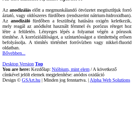
Az
anodizálás
előtt a megmunkálandó ötvözetet megtisztítjuk forró
áztató, vagy oldószeres fürdőben (rendszerint nátrium-hidroxidban).
Az
anodizáló
fürdőben a feszültség hatására oxigén keletkezik,
mely reagál az anódként használt fémmel és porózus réteget hoz
létre a felületén. Lényeges lépés a folyamat végén a pórusok
tömítése. A korrózióállóságot, a színtartósságot a tömítettség erősen
befolyásolja. A tömítés történhet forróvízben vagy nikkel-fluorid
oldatban.
Bővebben...
Desktop Version
Top
You are here:
Kezdőlap:
Nióbium, mint elem
/
A következő
címkével jelölt elemek megjelenítése: anódos oxidáció
Design ©
GSArt.hu
| Minden jog fenntartva. |
Alpha Web Solutions