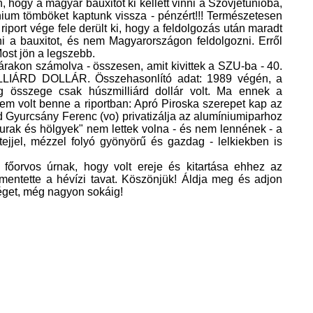
hogy a magyar bauxitot ki kellett vinni a Szovjetunióba,
nium tömböket kaptunk vissza - pénzért!!! Természetesen
 riport vége fele derült ki, hogy a feldolgozás után maradt
inni a bauxitot, és nem Magyarországon feldolgozni. Erről
ost jön a legszebb.
i árakon számolva - összesen, amit kivittek a SZU-ba - 40.
LLIÁRD DOLLÁR. Összehasonlító adat: 1989 végén, a
 összege csak húszmilliárd dollár volt. Ma ennek a
nem volt benne a riportban: Apró Piroska szerepet kap az
 Gyurcsány Ferenc (vo) privatizálja az alumíniumiparhoz
"urak és hölgyek" nem lettek volna - és nem lennének - a
jjel, mézzel folyó gyönyörű és gazdag - lelkiekben is
 főorvos úrnak, hogy volt ereje és kitartása ehhez az
mentette a hévízi tavat. Köszönjük! Áldja meg és adjon
éget, még nagyon sokáig!